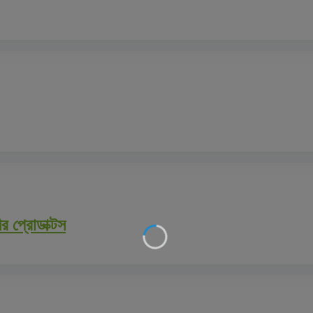
 প্রোডাক্টস