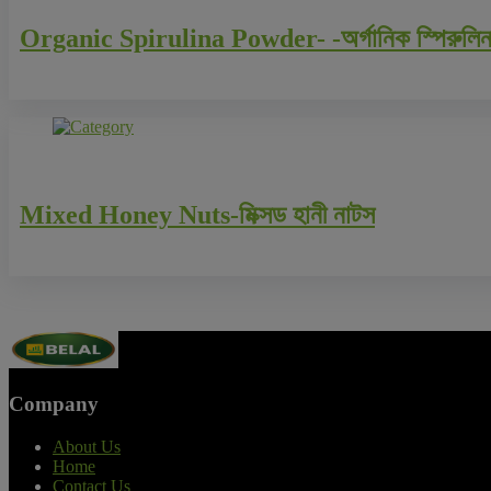
Organic Spirulina Powder- -অর্গানিক স্পিরুলিন
Mixed Honey Nuts-মিক্সড হানী নাটস
Company
About Us
Home
Contact Us