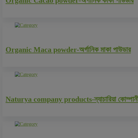
Organic Cacao powder-অর্গানিক কাকা পাউডার
Organic Maca powder-অর্গানিক মাকা পাউডার
Naturya company products-ন্যাচারিয়া কোম্পানীর