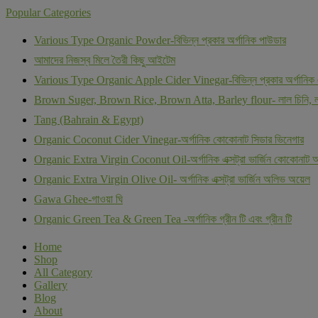
Popular Categories
Various Type Organic Powder-বিভিন্ন প্রকার অর্গানিক পাউডার
আমাদের নিজস্ব মিলে তৈরী কিছু আইটেম
Various Type Organic Apple Cider Vinegar-বিভিন্ন প্রকার অর্গানিক 
Brown Suger, Brown Rice, Brown Atta, Barley flour- লাল চিনি, লাল
Tang (Bahrain & Egypt)
Organic Coconut Cider Vinegar-অর্গানিক কোকোনাট সিডার ভিনেগার
Organic Extra Virgin Coconut Oil-অর্গানিক এক্সট্রা ভার্জিন কোকোনাট 
Organic Extra Virgin Olive Oil- অর্গানিক এক্সট্রা ভার্জিন অলিভ অয়েল
Gawa Ghee-গাওয়া ঘি
Organic Green Tea & Green Tea -অর্গানিক গ্রীন টি এবং গ্রীন টি
Home
Shop
All Category
Gallery
Blog
About