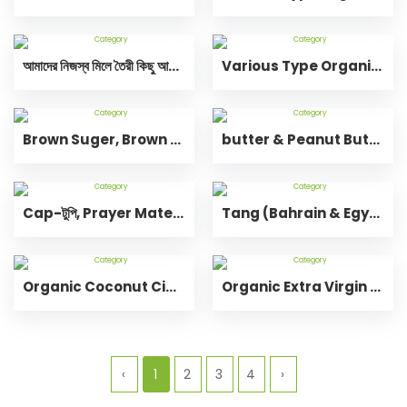
আমাদের নিজস্ব মিলে তৈরী কিছু আইটেম
Various Type Organic Apple Cider Vinegar-বিভিন্ন প্রকার অর্গানিক এপেল সিডার ভিনেগার
Brown Suger, Brown Rice, Brown Atta, Barley flour- লাল চিনি, লাল চাল,লাল আটা,যবের ছাতু
butter & Peanut Butter-বাটার এবং পিনাট বাটার
Cap-টুপি, Prayer Mate-জায়নামাজ, Meshwak-মেস্ওয়াক, Attar-আতর
Tang (Bahrain & Egypt)
Organic Coconut Cider Vinegar-অর্গানিক কোকোনাট সিডার ভিনেগার
Organic Extra Virgin Coconut Oil-অর্গানিক এক্সট্রা ভার্জিন কোকোনাট অয়েল
‹
1
2
3
4
›